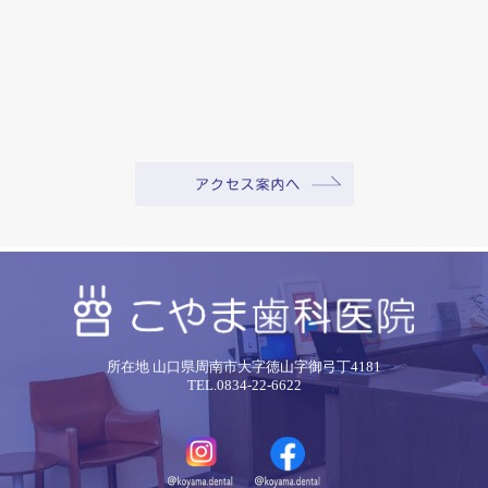
所在地 山口県周南市大字徳山字御弓丁4181
TEL.0834-22-6622