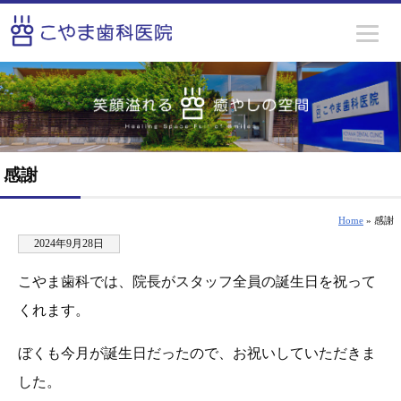
感謝
Home
» 感謝
2024年9月28日
こやま歯科では、院長がスタッフ全員の誕生日を祝って
くれます。
ぼくも今月が誕生日だったので、お祝いしていただきま
した。