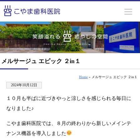
メルサージュ エピック ２in１
Home
» メルサージュ エピック ２in１
2024年10月12日
１０月も半ばに近づきやっと涼しさを感じられる毎日に
なりました♪
こやま歯科医院では、８月の終わりから新しいメインテ
ナンス機器を導入しました