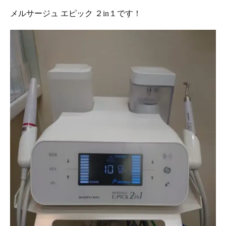
メルサージュ エピック ２in１です！