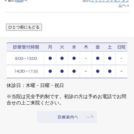
« 前の
感謝
へ
次の
ブリリアントモアダブ
ル
へ »
休診日：木曜・日曜・祝日
※当院は完全予約制です。初診の方は予めお電話でお問
合せの上ご来院ください。