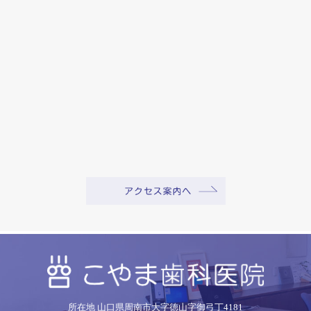
所在地 山口県周南市大字徳山字御弓丁4181