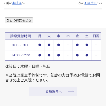
« 前の
梨狩り
へ
次の
お誕生日
へ »
休診日：木曜・日曜・祝日
※当院は完全予約制です。初診の方は予めお電話でお問
合せの上ご来院ください。