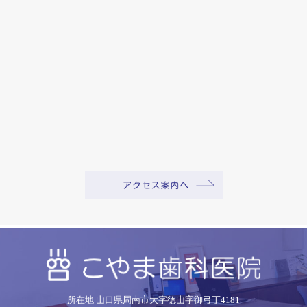
所在地 山口県周南市大字徳山字御弓丁4181