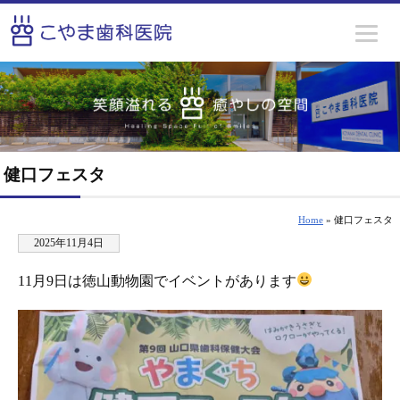
健口フェスタ
Home
» 健口フェスタ
2025年11月4日
11月9日は徳山動物園でイベントがあります