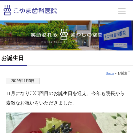
お誕生日
Home
» お誕生日
2025年11月5日
11月になり◯◯回目のお誕生日を迎え、今年も院長から
素敵なお祝いをいただきました。