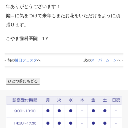
年ありがとうございます！
健口に気をつけて来年もまたお花をいただけるように頑
張ります。
こやま歯科医院 TY
« 前の
健口フェスタ
へ
次の
スーパームーン
へ »