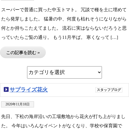
スーパーで普通に買った中玉トマト。 冗談で種を土に埋めて
たら発芽しました。 猛暑の中、何度も枯れそうになりながら
何とか持ちこたえてました。 流石に実はならないだろうと思
っていたらご覧の通り。 もう11月半ば。 寒くなって […]
この記事を読む »
サプライズ花火
スタッフブログ
2020年11月18日
先日、下松の海岸沿いの工場敷地から花火が打ち上がりまし
た。 今年はいろんなイベントがなくなり、学校や保育園で