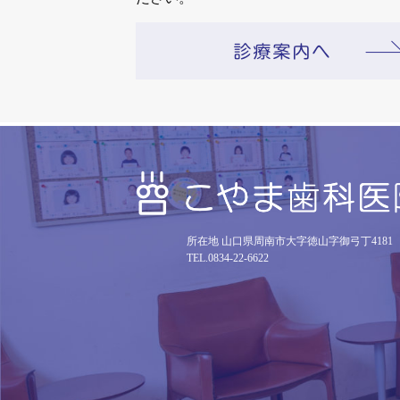
所在地 山口県周南市大字徳山字御弓丁4181
TEL.0834-22-6622