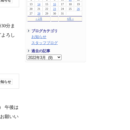
お知らせ
13
14
15
16
17
18
19
20
21
22
23
24
25
26
27
28
29
30
31
« 2月
4月 »
30分ま
ブログカテゴリ
どよろし
お知らせ
スタッフブログ
過去の記事
お知らせ
） 午後は
くお願いい