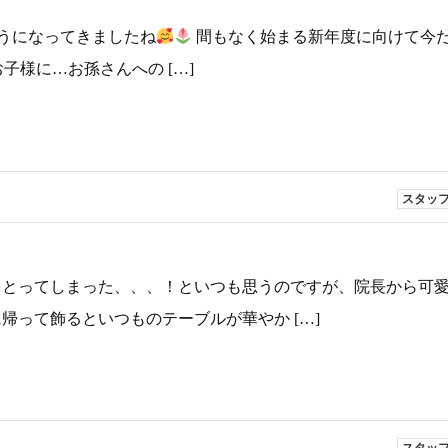
うになってきましたね
間もなく始まる新年度に向けて今
子様に…お孫さんへの […]
スタッ
とってしまった、、、！といつも思うのですが、院長から可
帰って飾るといつものテーブルが華やか […]