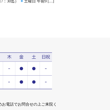
17：30迄）
土曜日 午前9 […]
めお電話でお問合せの上ご来院く