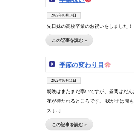
2022年03月14日
先日妹の高校卒業のお祝いをしました！
この記事を読む »
季節の変わり目
2022年03月11日
朝晩はまだまだ寒いですが、昼間はだん
花が待たれるところです。 我が子は間
ス […]
この記事を読む »