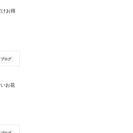
だけお得
フブログ
愛いお花