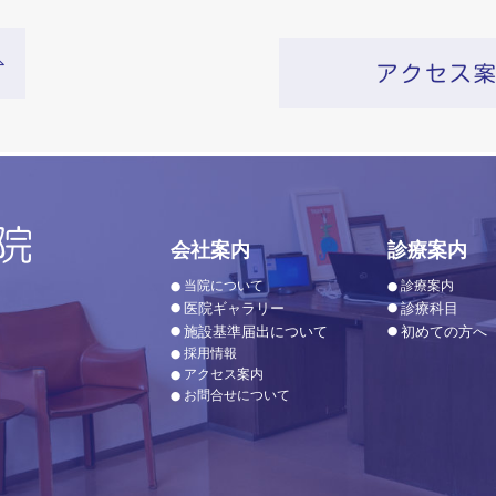
会社案内
診療案内
当院について
診療案内
医院ギャラリー
診療科目
施設基準届出について
初めての方へ
採用情報
アクセス案内
お問合せについて