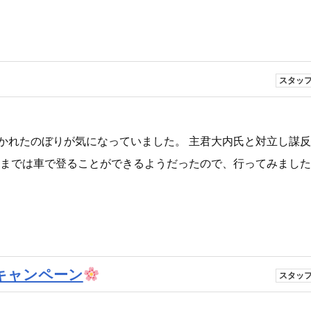
スタッ
かれたのぼりが気になっていました。 主君大内氏と対立し謀
丸までは車で登ることができるようだったので、行ってみました
キャンペーン
スタッ