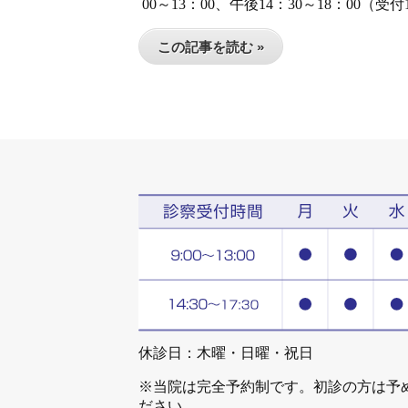
00～13：00、午後14：30～18：00（受付
この記事を読む »
休診日：木曜・日曜・祝日
※当院は完全予約制です。初診の方は予
ださい。