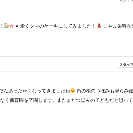
スタッ
！
可愛くクマのケーキにしてみました！
こやま歯科医
スタッ
だんあったかくなってきましたね
街の桜のつぼみも膨らみ
もなく保育園を卒園します。まだまだつぼみの子どもだと思っ