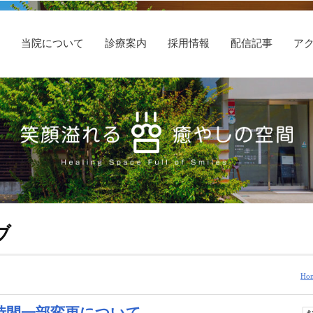
E
当院について
診療案内
採用情報
配信記事
ア
ブ
Ho
時間一部変更について