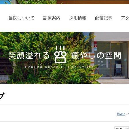
E
当院について
診療案内
採用情報
配信記事
ア
ブ
Home
» 