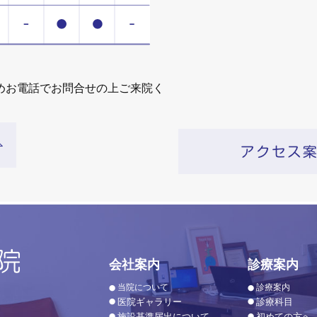
めお電話でお問合せの上ご来院く
会社案内
診療案内
当院について
診療案内
医院ギャラリー
診療科目
施設基準届出について
初めての方へ