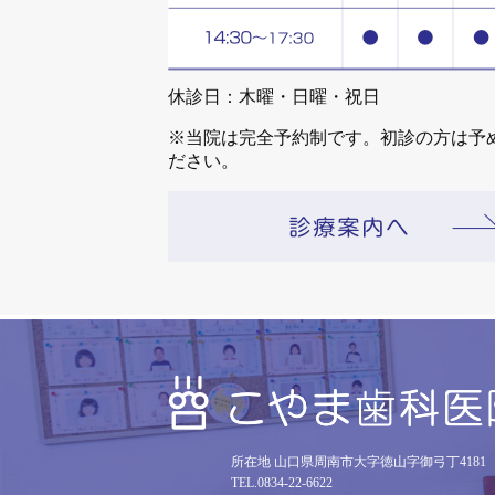
休診日：木曜・日曜・祝日
※当院は完全予約制です。初診の方は予
ださい。
所在地 山口県周南市大字徳山字御弓丁4181
TEL.0834-22-6622