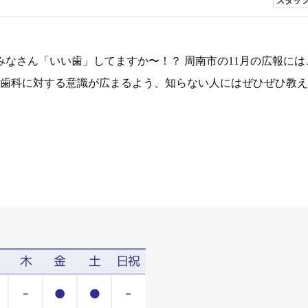
スタッ
 みなさん「いい歯」してますか〜！？ 周南市の11月の広報に
の歯科に対する意識が広まるよう、知らない人にはぜひぜひ教