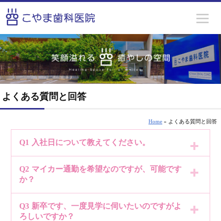
よくある質問と回答
Home
» よくある質問と回答
Q1
入社日について教えてください。
Q2
マイカー通勤を希望なのですが、可能です
入社日はその都度設定をしています。
か？
まずは面接のご予約をお願いいたします。
Q3
新卒です、一度見学に伺いたいのですがよ
マイカー通勤は基本的には可能です。
ろしいですか？
転職の方については、現在の勤務状況もあるかと