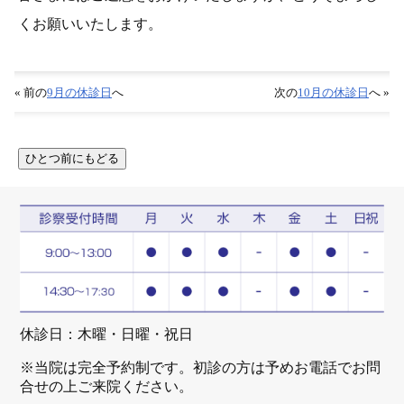
くお願いいたします。
« 前の
9月の休診日
へ
次の
10月の休診日
へ »
休診日：木曜・日曜・祝日
※当院は完全予約制です。初診の方は予めお電話でお問
合せの上ご来院ください。