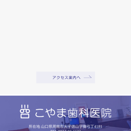
所在地 山口県周南市大字徳山字御弓丁4181