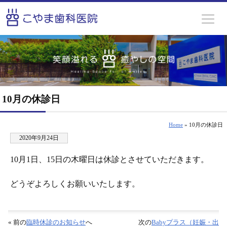
10月の休診日
Home
» 10月の休診日
2020年9月24日
10月1日、15日の木曜日は休診とさせていただきます。
どうぞよろしくお願いいたします。
« 前の
臨時休診のお知らせ
へ
次の
Babyプラス（妊娠・出