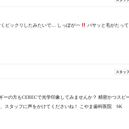
スタッ
くビックリしたみたいで… しっぽが
バサッと毛がたって
スタッ
ーの方もCERECで光学印象してみませんか？ 精密かつスピ
、スタッフに声をかけてくださいね！ こやま歯科医院 SK