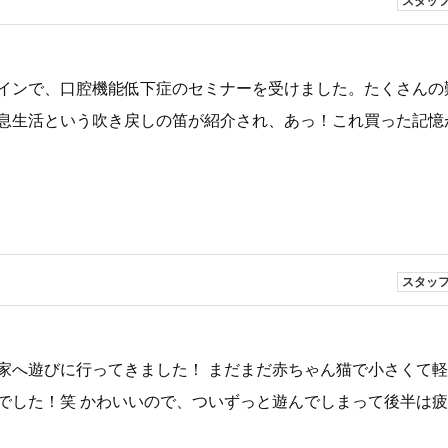
スタッ
インで、口腔機能低下症のセミナーを受けました。たくさんの
息生活という吹き戻しの笛が紹介され、あっ！これ買った記憶
スタッ
家へ遊びに行ってきました！ まだまだ赤ちゃん猫で小さくて
でした！笑 かわいいので、ついずっと遊んでしまって後半は