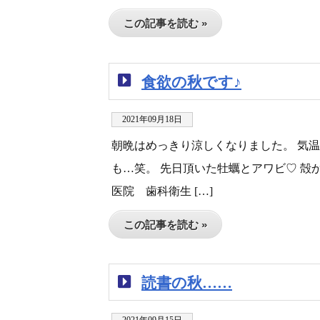
この記事を読む »
食欲の秋です♪
2021年09月18日
朝晩はめっきり涼しくなりました。 気
も…笑。 先日頂いた牡蠣とアワビ♡ 殻
医院 歯科衛生 […]
この記事を読む »
読書の秋……