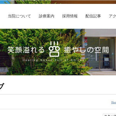
E
当院について
診療案内
採用情報
配信記事
ア
ブ
Ho