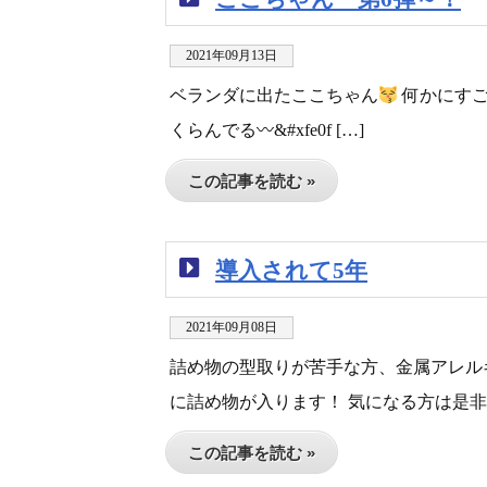
2021年09月13日
ベランダに出たここちゃん
何かにすご
くらんでる〰&#xfe0f […]
この記事を読む »
導入されて5年
2021年09月08日
詰め物の型取りが苦手な方、金属アレルギ
に詰め物が入ります！ 気になる方は是非
この記事を読む »