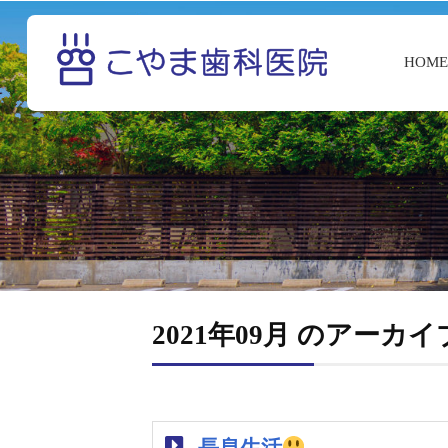
HOM
2021年09月 のアーカイ
長息生活