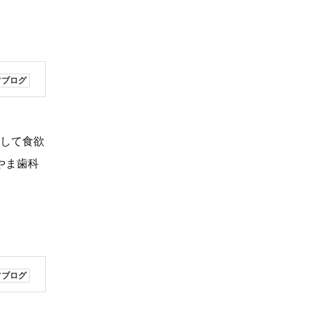
フブログ
そして食欲
やま歯科
フブログ