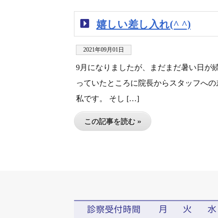
嬉しい差し入れ(^ ^)
2021年09月01日
9月になりましたが、まだまだ暑い日が
っていたところに院長からスタッフへの
私です。 そし […]
この記事を読む »