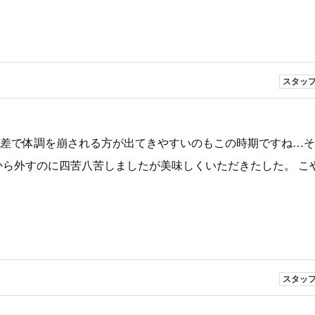
スタッ
温差で体調を崩される方が出てきやすいのもこの時期ですね…
から外すのに四苦八苦しましたが美味しくいただきたした。 こ
スタッ