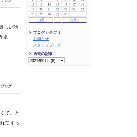
フブログ
12
13
14
15
16
17
18
19
20
21
22
23
24
25
26
27
28
29
30
« 8月
10月 »
難しい話
ブログカテゴリ
があ
お知らせ
スタッフブログ
過去の記事
フブログ
軽くて、と
疲れてずっ