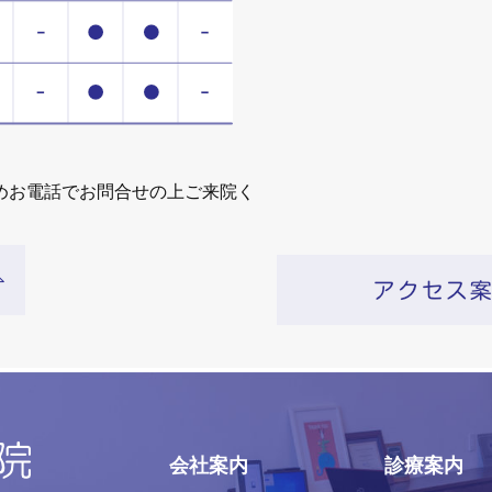
めお電話でお問合せの上ご来院く
会社案内
診療案内