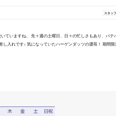
スタッ
続いていますね。 先々週の土曜日、日々の忙しさもあり、バテ
差し入れです↓ 気になっていたハーゲンダッツの濃苺！ 期間限