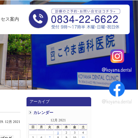
クセス案内
アーカイブ
カレンダー
12月 2021
29. 12月 2021
日
月
火
水
木
金
土
1
2
3
4
5
6
7
8
9
10
11