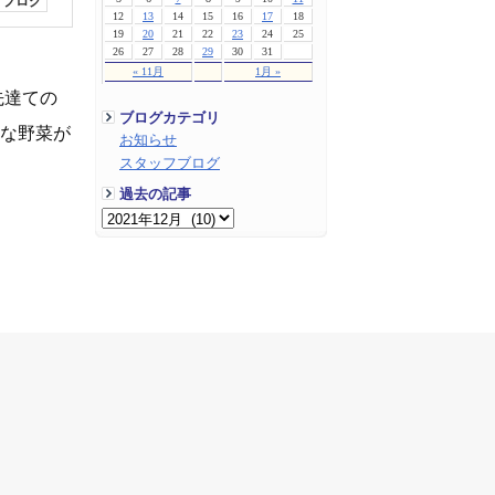
フブログ
12
13
14
15
16
17
18
19
20
21
22
23
24
25
26
27
28
29
30
31
« 11月
1月 »
先達ての
ブログカテゴリ
んな野菜が
お知らせ
スタッフブログ
過去の記事