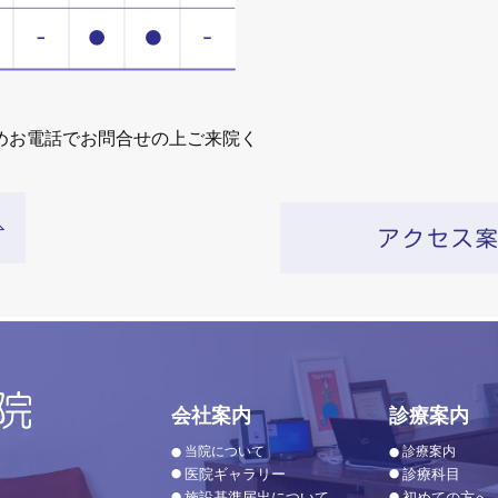
めお電話でお問合せの上ご来院く
会社案内
診療案内
当院について
診療案内
医院ギャラリー
診療科目
施設基準届出について
初めての方へ