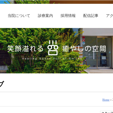
E
当院について
診療案内
採用情報
配信記事
ア
ブ
Home
» 