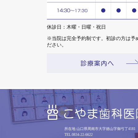
休診日：木曜・日曜・祝日
※当院は完全予約制です。初診の方は予
ださい。
所在地 山口県周南市大字徳山字御弓丁4181
TEL.0834-22-6622