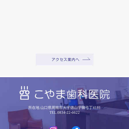
所在地 山口県周南市大字徳山字御弓丁4181
TEL.0834-22-6622