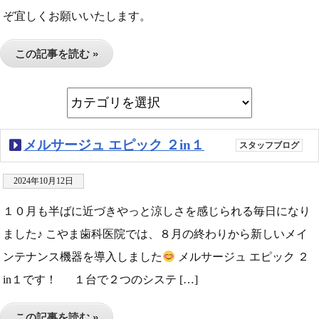
ぞ宜しくお願いいたします。
この記事を読む »
メルサージュ エピック ２in１
スタッフブログ
2024年10月12日
１０月も半ばに近づきやっと涼しさを感じられる毎日になり
ました♪ こやま歯科医院では、８月の終わりから新しいメイ
ンテナンス機器を導入しました
メルサージュ エピック ２
in１です！ １台で２つのシステ […]
この記事を読む »