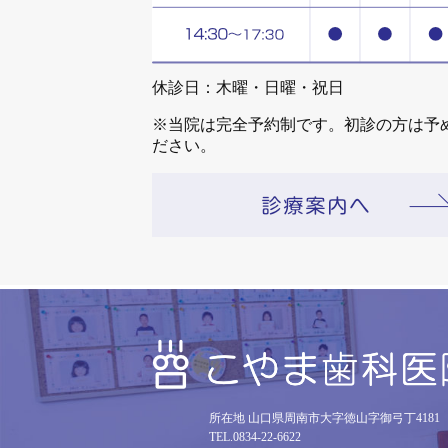
休診日：木曜・日曜・祝日
※当院は完全予約制です。初診の方は予
ださい。
所在地 山口県周南市大字徳山字御弓丁4181
TEL.0834-22-6622