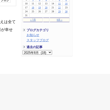
フブログ
10
11
12
13
14
15
16
17
18
19
20
21
22
23
24
25
26
27
28
29
30
31
« 7月
9月 »
教えは全て
様が幸せ
ブログカテゴリ
お知らせ
スタッフブログ
過去の記事