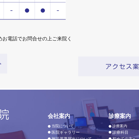
めお電話でお問合せの上ご来院く
会社案内
診療案内
当院について
診療案内
医院ギャラリー
診療科目
施設基準届出について
初めての方へ