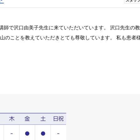
スタッ
講師で沢口由美子先生に来ていただいています。 沢口先生の
沢山のことを教えていただきとても尊敬しています。 私も患者