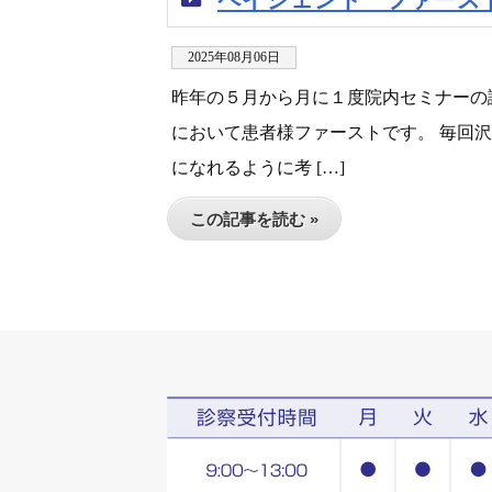
2025年08月06日
昨年の５月から月に１度院内セミナーの
において患者様ファーストです。 毎回
になれるように考 […]
この記事を読む »