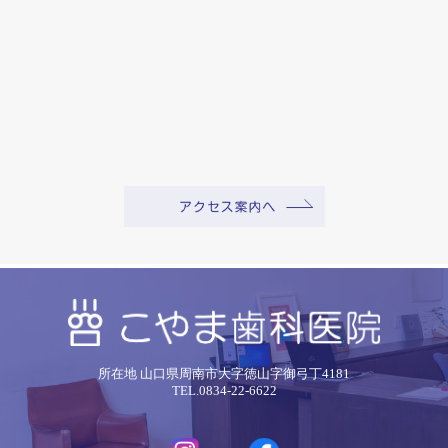
所在地 山口県周南市大字徳山字御弓丁4181
TEL.0834-22-6622