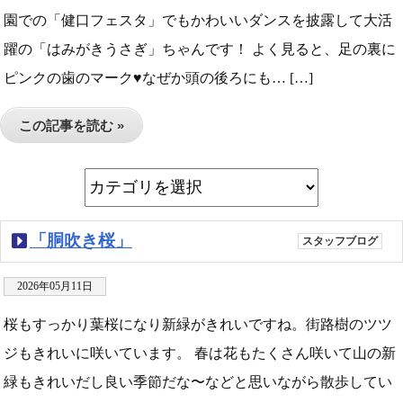
園での「健口フェスタ」でもかわいいダンスを披露して大活
躍の「はみがきうさぎ」ちゃんです！ よく見ると、足の裏に
ピンクの歯のマーク♥なぜか頭の後ろにも… […]
この記事を読む »
「胴吹き桜」
スタッフブログ
2026年05月11日
桜もすっかり葉桜になり新緑がきれいですね。街路樹のツツ
ジもきれいに咲いています。 春は花もたくさん咲いて山の新
緑もきれいだし良い季節だな〜などと思いながら散歩してい