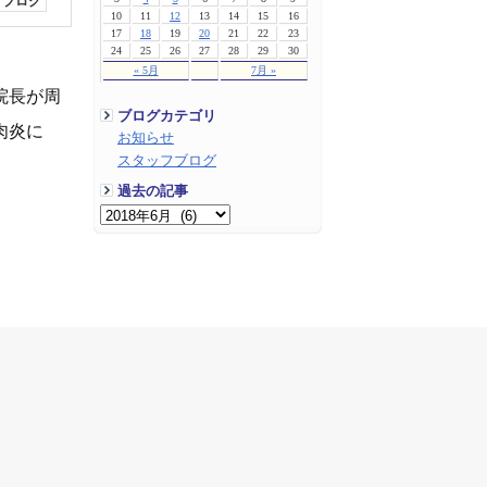
フブログ
10
11
12
13
14
15
16
17
18
19
20
21
22
23
24
25
26
27
28
29
30
« 5月
7月 »
院長が周
ブログカテゴリ
肉炎に
お知らせ
スタッフブログ
過去の記事