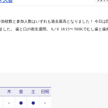
スタッ
の参加校数と参加人数はいずれも過去最高となりました！ 今日は
た。 歯と口の衛生週間。 6／6 18:15〜 NHKでむし歯と歯