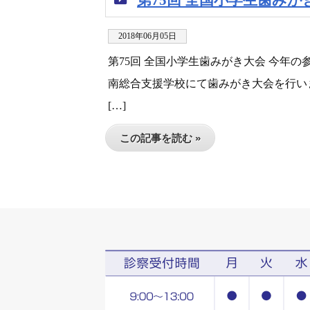
2018年06月05日
第75回 全国小学生歯みがき大会 今年
南総合支援学校にて歯みがき大会を行いまし
[…]
この記事を読む »