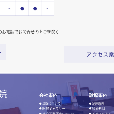
めお電話でお問合せの上ご来院く
会社案内
診療案内
当院について
診療案内
医院ギャラリー
診療科目
施設基準届出について
初めての方へ