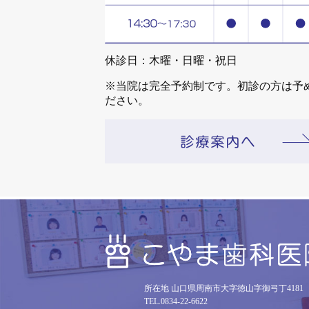
休診日：木曜・日曜・祝日
※当院は完全予約制です。初診の方は予
ださい。
所在地 山口県周南市大字徳山字御弓丁4181
TEL.0834-22-6622