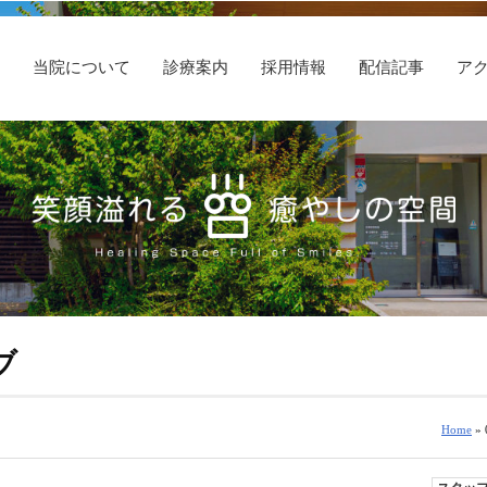
E
当院について
診療案内
採用情報
配信記事
ア
ブ
Home
» 