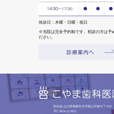
休診日：木曜・日曜・祝日
※当院は完全予約制です。初診の方は予
ださい。
所在地 山口県周南市大字徳山字御弓丁4181
TEL.0834-22-6622