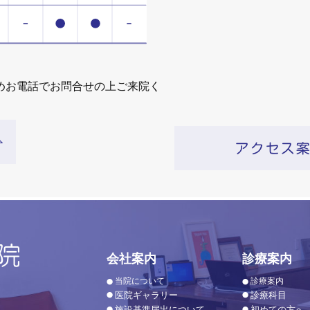
めお電話でお問合せの上ご来院く
会社案内
診療案内
当院について
診療案内
医院ギャラリー
診療科目
施設基準届出について
初めての方へ