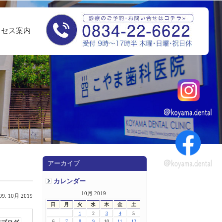
クセス案内
アーカイブ
カレンダー
10月 2019
09. 10月 2019
日
月
火
水
木
金
土
1
2
3
4
5
6
7
8
9
10
11
12