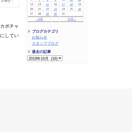
フブログ
13
14
15
16
17
18
19
20
21
22
23
24
25
26
27
28
29
30
31
« 9月
11月 »
たカボチャ
ブログカテゴリ
しにしてい
お知らせ
スタッフブログ
過去の記事