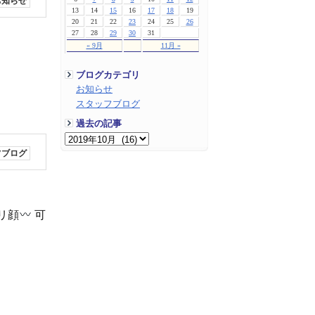
お知らせ
13
14
15
16
17
18
19
20
21
22
23
24
25
26
27
28
29
30
31
« 9月
11月 »
ブログカテゴリ
お知らせ
スタッフブログ
過去の記事
フブログ
クリ顔
可