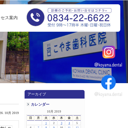
クセス案内
アーカイブ
カレンダー
10月 2019
26. 10月 2019
日
月
火
水
木
金
土
1
2
3
4
5
6
7
8
9
10
11
12