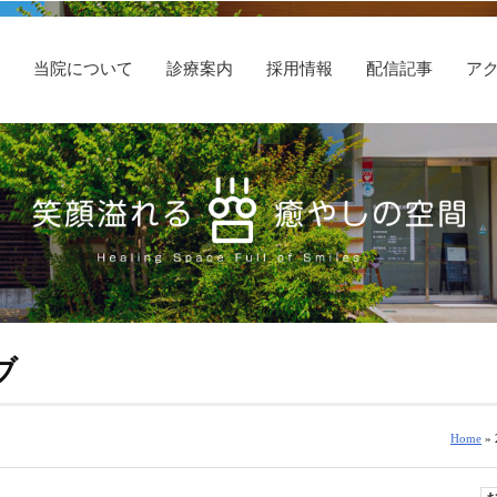
E
当院について
診療案内
採用情報
配信記事
ア
ブ
Home
» 