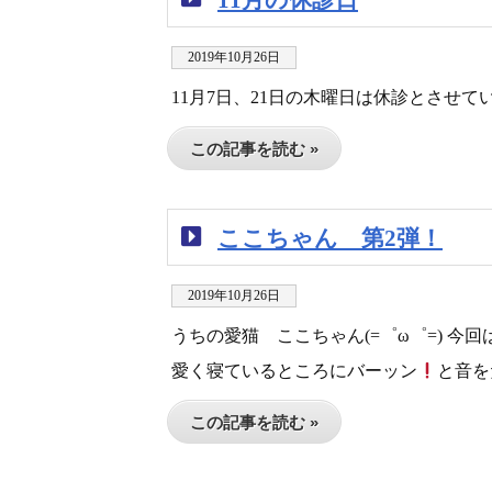
2019年10月26日
11月7日、21日の木曜日は休診とさせ
この記事を読む »
ここちゃん 第2弾！
2019年10月26日
うちの愛猫 ここちゃん(=゜ω゜=) 今回は
愛く寝ているところにバーッン
と音を
この記事を読む »