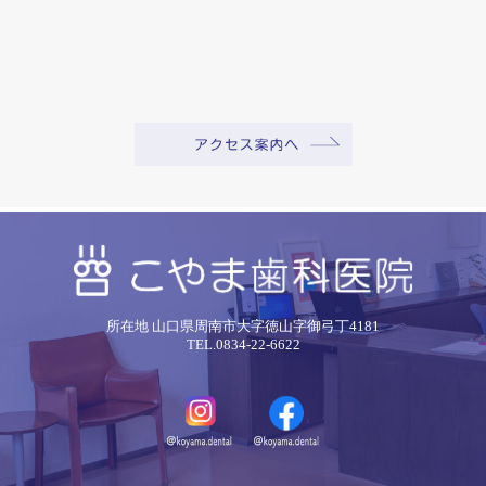
所在地 山口県周南市大字徳山字御弓丁4181
TEL.0834-22-6622