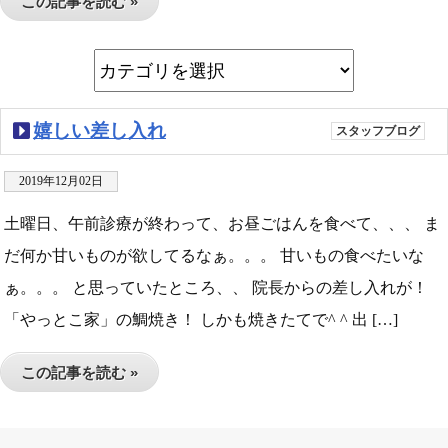
この記事を読む »
嬉しい差し入れ
スタッフブログ
2019年12月02日
土曜日、午前診療が終わって、お昼ごはんを食べて、、、 ま
だ何か甘いものが欲してるなぁ。。。 甘いもの食べたいな
ぁ。。。 と思っていたところ、、 院長からの差し入れが！
「やっとこ家」の鯛焼き！ しかも焼きたてで^ ^ 出 […]
この記事を読む »