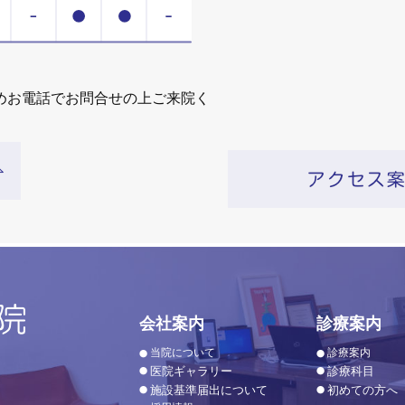
めお電話でお問合せの上ご来院く
会社案内
診療案内
当院について
診療案内
医院ギャラリー
診療科目
施設基準届出について
初めての方へ