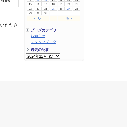
お知らせ
15
16
17
18
19
20
21
22
23
24
25
26
27
28
29
30
31
« 11月
1月 »
ていただき
ブログカテゴリ
お知らせ
スタッフブログ
過去の記事