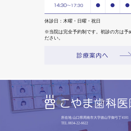
休診日：木曜・日曜・祝日
※当院は完全予約制です。初診の方は予
ださい。
所在地 山口県周南市大字徳山字御弓丁4181
TEL.0834-22-6622