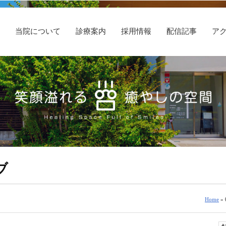
E
当院について
診療案内
採用情報
配信記事
ア
ブ
Home
» 