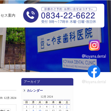
クセス案内
アーカイブ
カレンダー
12月 2024
09. 12月 2024
日
月
火
水
木
金
土
1
2
3
4
5
6
7
8
9
10
11
12
13
14