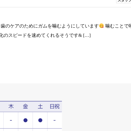
スタッ
歯のケアのためにガムを噛むようにしています
噛むことで
のスピードを速めてくれるそうです& […]