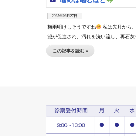
2025年06月27日
梅雨明けしそうですね
私は先月から、
泌が促進され、汚れを洗い流し、再石灰化
この記事を読む »