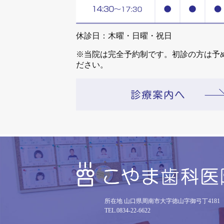
休診日：木曜・日曜・祝日
※当院は完全予約制です。初診の方は予
ださい。
所在地 山口県周南市大字徳山字御弓丁4181
TEL.0834-22-6622