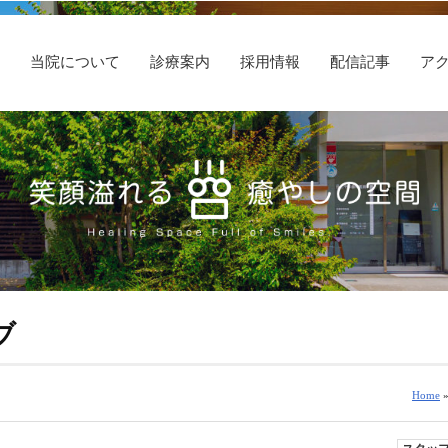
E
当院について
診療案内
採用情報
配信記事
ア
ブ
Home
»