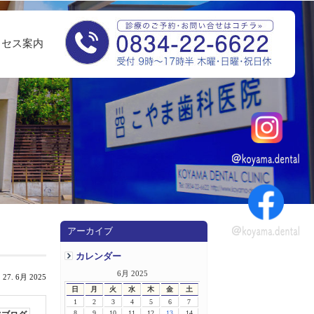
クセス案内
アーカイブ
カレンダー
6月 2025
 27. 6月 2025
日
月
火
水
木
金
土
1
2
3
4
5
6
7
8
9
10
11
12
13
14