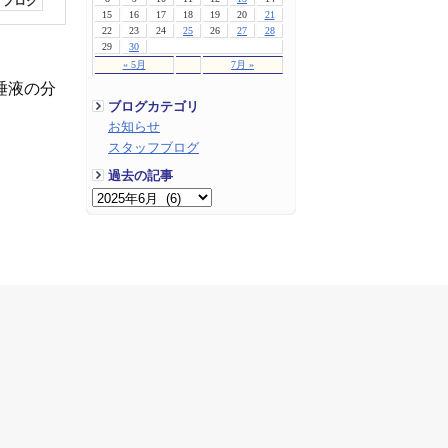
フブログ
15
16
17
18
19
20
21
22
23
24
25
26
27
28
29
30
« 5月
7月 »
唾液の分
ブログカテゴリ
お知らせ
スタッフブログ
過去の記事