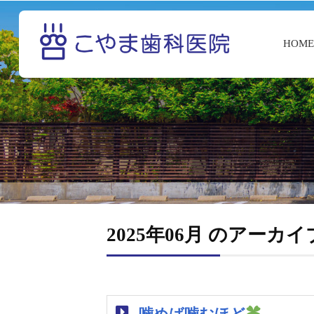
HOM
2025年06月 のアーカイ
噛めば噛むほど