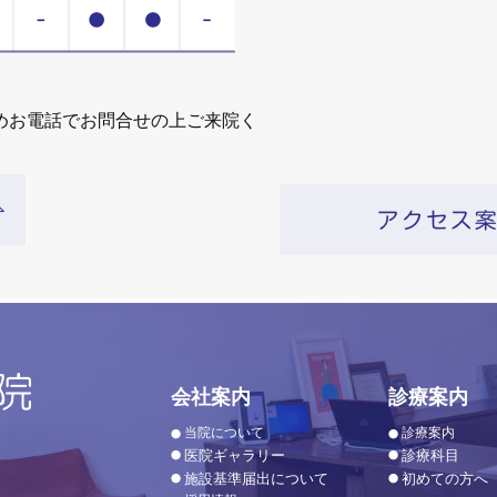
めお電話でお問合せの上ご来院く
会社案内
診療案内
当院について
診療案内
医院ギャラリー
診療科目
施設基準届出について
初めての方へ