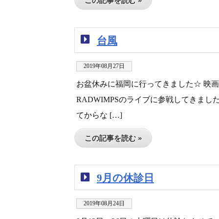
この記事を読む »
台風
2019年08月27日
お盆休みに福岡に行ってきました☆ 映
RADWIMPSのライブに参戦してきまし
てからな […]
この記事を読む »
9月の休診日
2019年08月24日