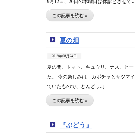
9月12日、26日の木曜日は休診とさせ
この記事を読む »
夏の畑
2019年08月24日
夏の間、トマト、キュウリ、ナス、ピー
た。 今の楽しみは、カボチャとサツマ
ていたもので、どんど […]
この記事を読む »
『ぶどう』