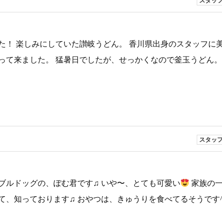
スタッ
た！ 楽しみにしていた讃岐うどん。 香川県出身のスタッフに
って来ました。 猛暑日でしたが、せっかくなので釜玉うどん。
スタッ
ブルドッグの、ぽむ君です♫ いや〜、とても可愛い
家族の
、知っております♫ おやつは、きゅうりを食べてるそうです^_^