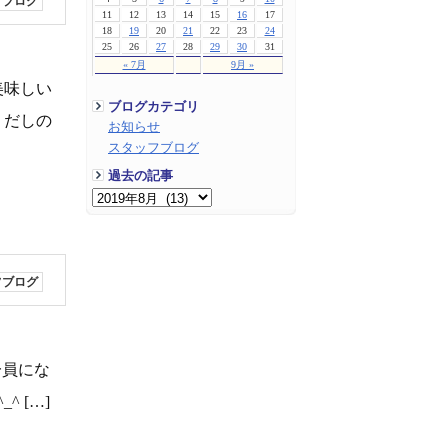
フブログ
11
12
13
14
15
16
17
18
19
20
21
22
23
24
25
26
27
28
29
30
31
« 7月
9月 »
美味しい
ブログカテゴリ
 だしの
お知らせ
スタッフブログ
過去の記事
フブログ
一員にな
 […]