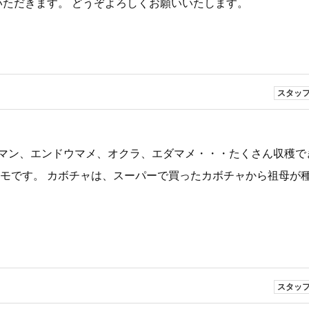
ていただきます。 どうぞよろしくお願いいたします。
スタッ
マン、エンドウマメ、オクラ、エダマメ・・・たくさん収穫で
イモです。 カボチャは、スーパーで買ったカボチャから祖母が
スタッ