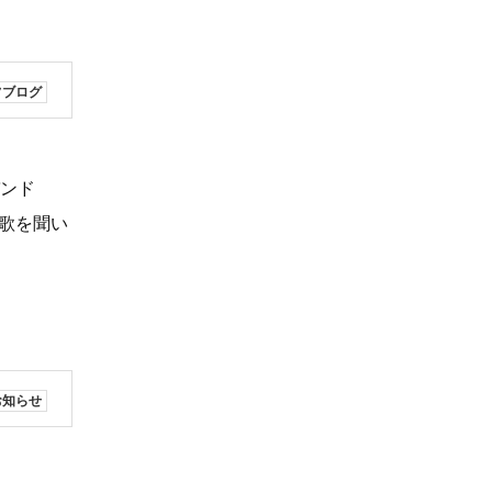
フブログ
バンド
題歌を聞い
お知らせ