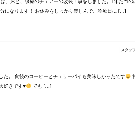
は、床と、診療のチェアーの改装工事をしました。1年たつの
分になります！ お休みをしっかり楽しんで、診療日に […]
スタッ
した。 食後のコーヒーとチェリーパイも美味しかったです
大好きです
♥️
でも […]