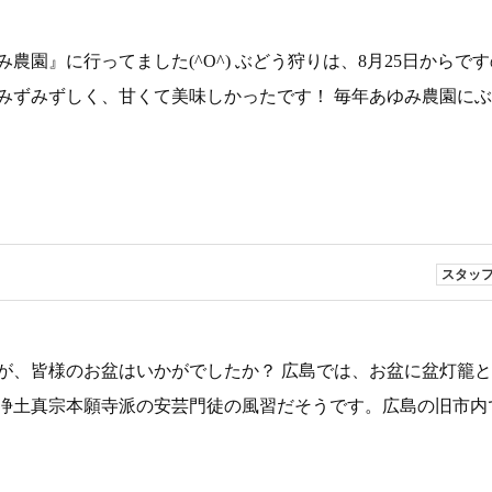
園』に行ってました(^O^) ぶどう狩りは、8月25日からで
みずみずしく、甘くて美味しかったです！ 毎年あゆみ農園に
スタッ
が、皆様のお盆はいかがでしたか？ 広島では、お盆に盆灯籠
浄土真宗本願寺派の安芸門徒の風習だそうです。広島の旧市内