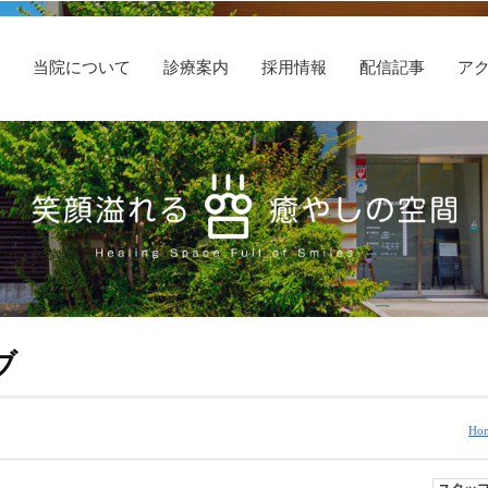
E
当院について
診療案内
採用情報
配信記事
ア
ブ
Ho