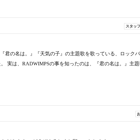
スタッ
画『君の名は。』『天気の子』の主題歌を歌っている、ロック
た。 実は、RADWIMPSの事を知ったのは、『君の名は。』主