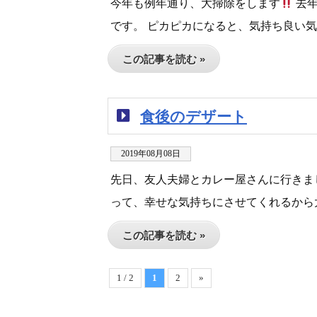
今年も例年通り、大掃除をします
去年
です。 ピカピカになると、気持ち良い気
この記事を読む »
食後のデザート
2019年08月08日
先日、友人夫婦とカレー屋さんに行きま
って、幸せな気持ちにさせてくれるから
この記事を読む »
1 / 2
1
2
»