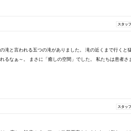
スタッ
龍の滝と言われる五つの滝がありました。 滝の近くまで行くと
れるなぁ～。 まさに「癒しの空間」でした。 私たちは患者さ
スタッ