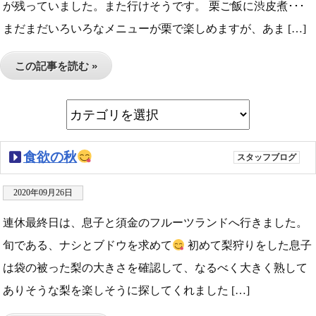
が残っていました。また行けそうです。 栗ご飯に渋皮煮･･･
まだまだいろいろなメニューが栗で楽しめますが、あま […]
この記事を読む »
食欲の秋
スタッフブログ
2020年09月26日
連休最終日は、息子と須金のフルーツランドへ行きました。
旬である、ナシとブドウを求めて
初めて梨狩りをした息子
は袋の被った梨の大きさを確認して、なるべく大きく熟して
ありそうな梨を楽しそうに探してくれました […]