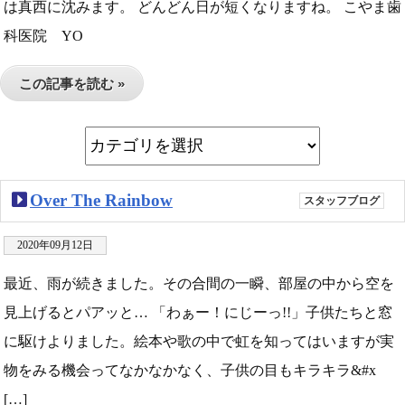
は真西に沈みます。 どんどん日が短くなりますね。 こやま歯
科医院 YO
この記事を読む »
Over The Rainbow
スタッフブログ
2020年09月12日
最近、雨が続きました。その合間の一瞬、部屋の中から空を
見上げるとパアッと… 「わぁー！にじーっ!!」子供たちと窓
に駆けよりました。絵本や歌の中で虹を知ってはいますが実
物をみる機会ってなかなかなく、子供の目もキラキラ&#x
[…]