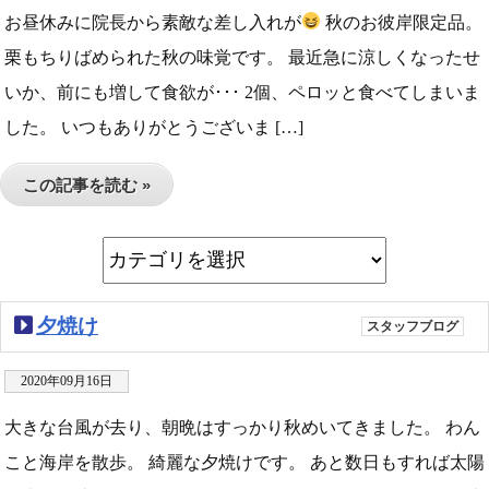
お昼休みに院長から素敵な差し入れが
秋のお彼岸限定品。
栗もちりばめられた秋の味覚です。 最近急に涼しくなったせ
いか、前にも増して食欲が･･･ 2個、ペロッと食べてしまいま
した。 いつもありがとうございま […]
この記事を読む »
夕焼け
スタッフブログ
2020年09月16日
大きな台風が去り、朝晩はすっかり秋めいてきました。 わん
こと海岸を散歩。 綺麗な夕焼けです。 あと数日もすれば太陽