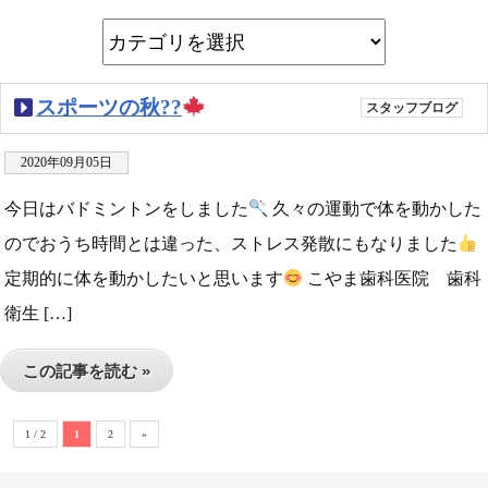
スポーツの秋??
スタッフブログ
2020年09月05日
今日はバドミントンをしました
久々の運動で体を動かした
のでおうち時間とは違った、ストレス発散にもなりました
定期的に体を動かしたいと思います
こやま歯科医院 歯科
衛生 […]
この記事を読む »
1 / 2
1
2
»