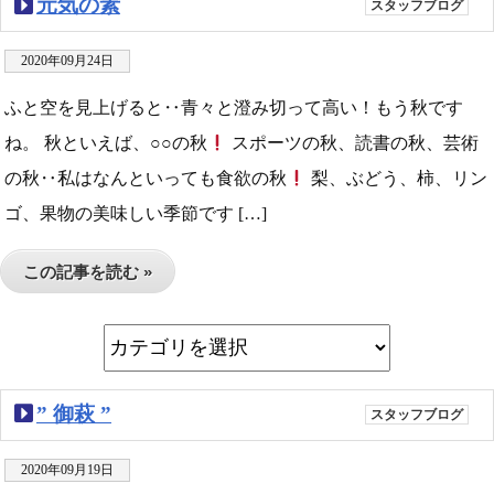
元気の素
スタッフブログ
2020年09月24日
ふと空を見上げると‥青々と澄み切って高い！もう秋です
ね。 秋といえば、○○の秋
スポーツの秋、読書の秋、芸術
の秋‥私はなんといっても食欲の秋
梨、ぶどう、柿、リン
ゴ、果物の美味しい季節です […]
この記事を読む »
” 御萩 ”
スタッフブログ
2020年09月19日