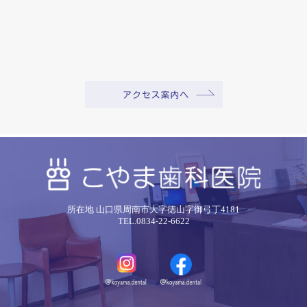
所在地 山口県周南市大字徳山字御弓丁4181
TEL.0834-22-6622