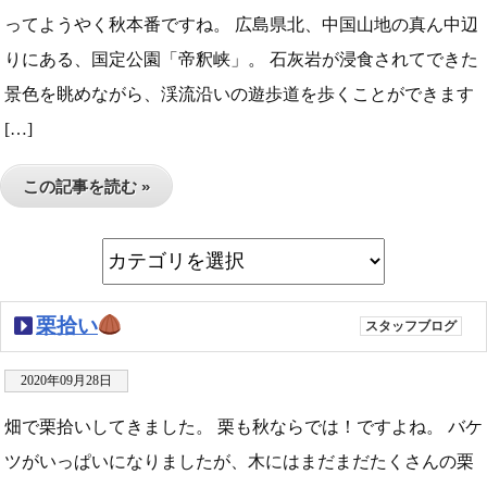
ってようやく秋本番ですね。 広島県北、中国山地の真ん中辺
りにある、国定公園「帝釈峡」。 石灰岩が浸食されてできた
景色を眺めながら、渓流沿いの遊歩道を歩くことができます
[…]
この記事を読む »
栗拾い
スタッフブログ
2020年09月28日
畑で栗拾いしてきました。 栗も秋ならでは！ですよね。 バケ
ツがいっぱいになりましたが、木にはまだまだたくさんの栗