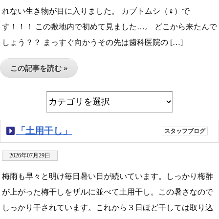
れない生き物が目に入りました。 カブトムシ（♀）で
す！！！ この敷地内で初めて見ました…。 どこから来たんで
しょう？？ まっすぐ向かうその先は歯科医院の […]
この記事を読む »
「土用干し」
スタッフブログ
2026年07月29日
梅雨も早々と明け毎日暑い日が続いています。しっかり梅酢
が上がった梅干しをザルに並べて土用干し。この暑さなので
しっかり干されています。これから３日ほど干しては取り込