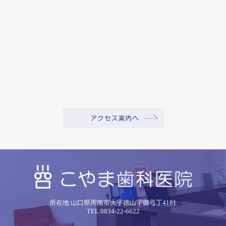
所在地 山口県周南市大字徳山字御弓丁4181
TEL.0834-22-6622